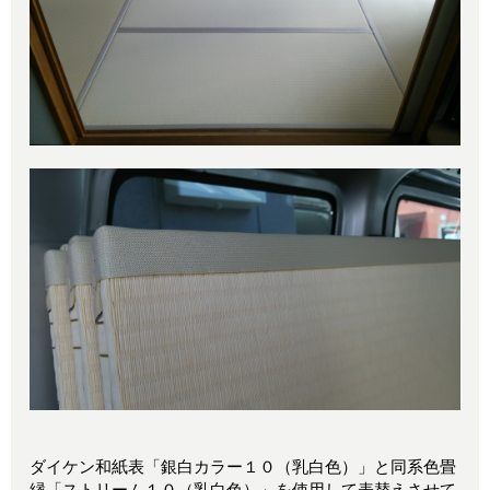
ダイケン和紙表「銀白カラー１０（乳白色）」と同系色畳