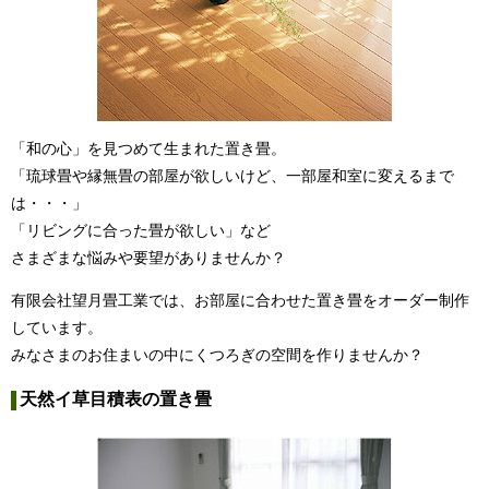
「和の心」を見つめて生まれた置き畳。
「琉球畳や縁無畳の部屋が欲しいけど、一部屋和室に変えるまで
は・・・」
「リビングに合った畳が欲しい」など
さまざまな悩みや要望がありませんか？
有限会社望月畳工業では、お部屋に合わせた置き畳をオーダー制作
しています。
みなさまのお住まいの中にくつろぎの空間を作りませんか？
天然イ草目積表の置き畳