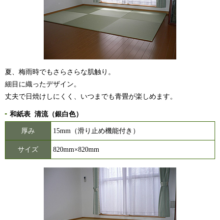
夏、梅雨時でもさらさらな肌触り。
細目に織ったデザイン。
丈夫で日焼けしにくく、いつまでも青畳が楽しめます。
和紙表 清流（銀白色）
厚み
15mm（滑り止め機能付き）
サイズ
820mm×820mm