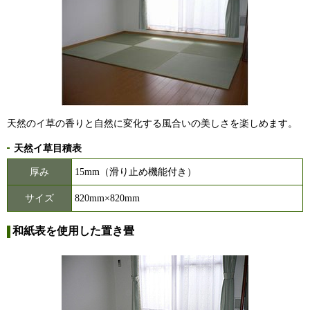
天然のイ草の香りと自然に変化する風合いの美しさを楽しめます。
天然イ草目積表
厚み
15mm（滑り止め機能付き）
サイズ
820mm×820mm
和紙表を使用した置き畳