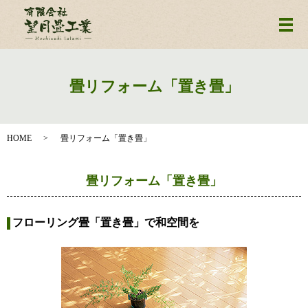
メ
畳リフォーム「置き畳」
HOME
畳リフォーム「置き畳」
畳リフォーム「置き畳」
フローリング畳「置き畳」で和空間を