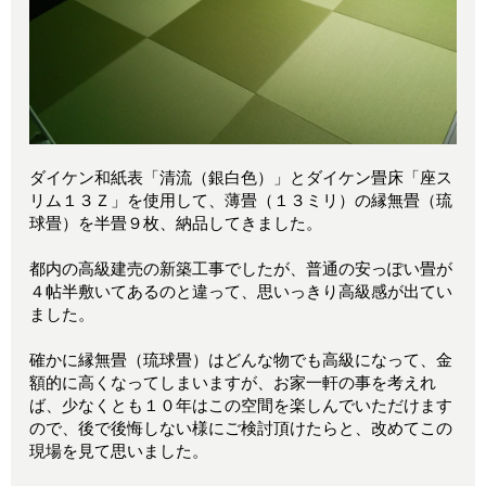
ダイケン和紙表「清流（銀白色）」とダイケン畳床「座ス
リム１３Ｚ」を使用して、薄畳（１３ミリ）の縁無畳（琉
球畳）を半畳９枚、納品してきました。
都内の高級建売の新築工事でしたが、普通の安っぽい畳が
４帖半敷いてあるのと違って、思いっきり高級感が出てい
ました。
確かに縁無畳（琉球畳）はどんな物でも高級になって、金
額的に高くなってしまいますが、お家一軒の事を考えれ
ば、少なくとも１０年はこの空間を楽しんでいただけます
ので、後で後悔しない様にご検討頂けたらと、改めてこの
現場を見て思いました。