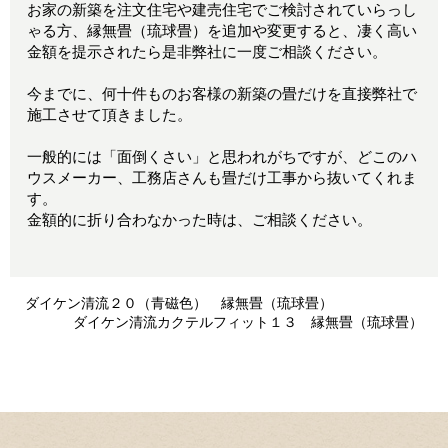
お家の新築を注文住宅や建売住宅でご検討されていらっし
ゃる方、縁無畳（琉球畳）を追加や変更すると、凄く高い
金額を提示されたら是非弊社に一度ご相談ください。
今までに、何十件ものお客様の新築の畳だけを直接弊社で
施工させて頂きました。
一般的には「面倒くさい」と思われがちですが、どこのハ
ウスメーカー、工務店さんも畳だけ工事から抜いてくれま
す。
金額的に折り合わなかった時は、ご相談ください。
ダイケン清流２０（青磁色） 縁無畳（琉球畳）
ダイケン清流カクテルフィット１３ 縁無畳（琉球畳）