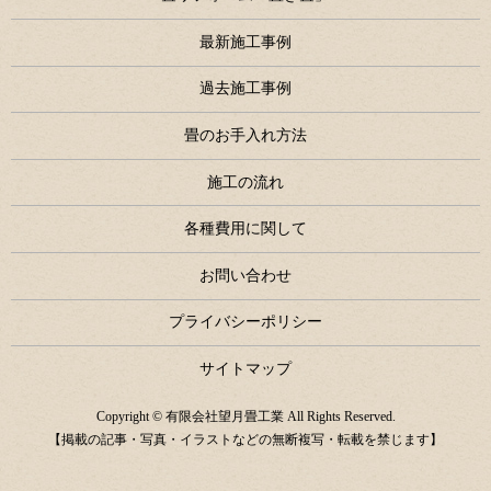
最新施工事例
過去施工事例
畳のお手入れ方法
施工の流れ
各種費用に関して
お問い合わせ
プライバシーポリシー
サイトマップ
Copyright © 有限会社望月畳工業 All Rights Reserved.
【掲載の記事・写真・イラストなどの無断複写・転載を禁じます】