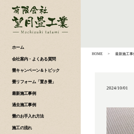
ホーム
HOME
最新施工事
会社案内・よくある質問
畳キャンペーン＆トピック
畳リフォーム「置き畳」
2024/10/01
最新施工事例
過去施工事例
畳のお手入れ方法
施工の流れ