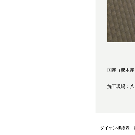
国産（熊本産
施工現場：八
ダイケン和紙表「