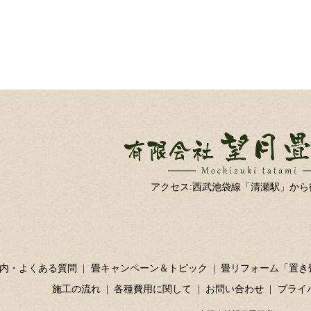
アクセス:西武池袋線「清瀬駅」から
内・よくある質問
畳キャンペーン＆トピック
畳リフォーム「置き
施工の流れ
各種費用に関して
お問い合わせ
プライ