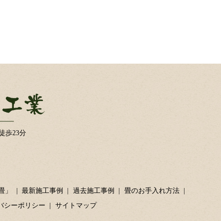
徒歩23分
畳」
最新施工事例
過去施工事例
畳のお手入れ方法
バシーポリシー
サイトマップ